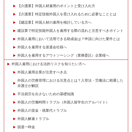
【介護業】外国人材雇用のポイントと受け入れ方
【介護業】特定技能外国人を受け入れるために必要なこととは
【建設業】外国人材の雇用を検討している方へ
建設業で特定技能外国人を雇用する際の流れと注意すべきポイント
外国人雇用において活用できる助成金は？申請に向けた要件とは
外国人を雇用する派遣会社様へ
外国人を雇用するアウトソーシング（業務委託）企業様へ
外国人雇用における法的リスクを知りたい方へ
外国人雇用企業が注意すべき点
外国人の労務管理における注意点とは？入管法・労働法に精通した
弁護士が解説
不法就労を出さないための基礎知識
外国人の労働時間トラブル（外国人留学生のアルバイト）
外国人の賃金・残業代トラブル
外国人解雇トラブル
脱退一時金