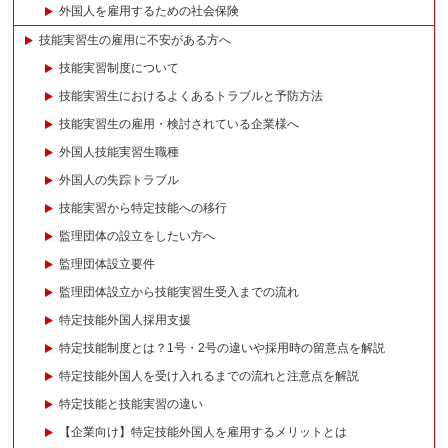
外国人を雇用するための社会保険
技能実習生の雇用に不安がある方へ
技能実習制度について
技能実習生におけるよくあるトラブルと予防方法
技能実習生の雇用・検討されている企業様へ
外国人技能実習生職種
外国人の失踪トラブル
技能実習から特定技能への移行
監理団体の設立をしたい方へ
監理団体設立要件
監理団体設立から技能実習生受入までの流れ
特定技能外国人採用支援
特定技能制度とは？1号・2号の違いや採用時の留意点を解説
特定技能外国人を受け入れるまでの流れと注意点を解説
特定技能と技能実習の違い
【企業向け】特定技能外国人を雇用するメリットとは