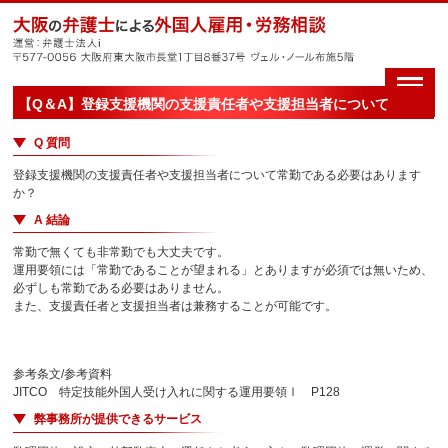
【Q＆A】登録支援機関の支援責任者や支援担当者について
Q 質問
登録支援機関の支援責任者や支援担当者について常勤である必要はあります
か？
A 結論
常勤で無くても非常勤でも大丈夫です。
運用要領には「常勤であることが望まれる」とありますが必須では無いため、
必ずしも常勤である必要はありません。
また、支援責任者と支援担当者は兼務することが可能です。
参考条文/参考資料
JITCO 特定技能外国人受け入れに関する運用要領Ⅰ P128
弊事務所が提供できるサービス