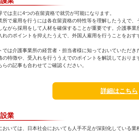
介護業
界では主に4つの在留資格で就労が可能になります。
業所で雇用を行うには各在留資格の特性等を理解したうえで、
しながら採用をして人材を確保することが重要です。介護事業
入れのポイントを抑えたうえで、外国人雇用を行うことをおす
トでは介護事業所の経営者・担当者様に知っておいていただき
格の特徴や、受入れを行ううえでのポイントを解説しておりま
ちらの記事も合わせてご確認ください。
詳細はこちら
建設業
においては、日本社会においても人手不足が深刻化している業
。