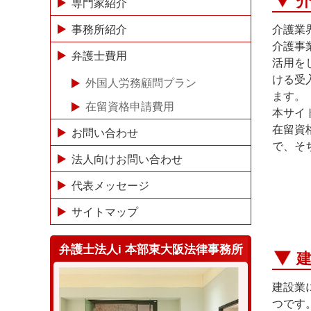
専門家紹介
介護業
事務所紹介
介護事
弁護士費用
活用を
ける受
外国人労務顧問プラン
ます。
在留資格申請費用
本サイ
在留資
お問い合わせ
で、そ
法人向けお問い合わせ
代表メッセージ
サイトマップ
弁護士法人i 本部東大阪法律事務所
建設業
つです