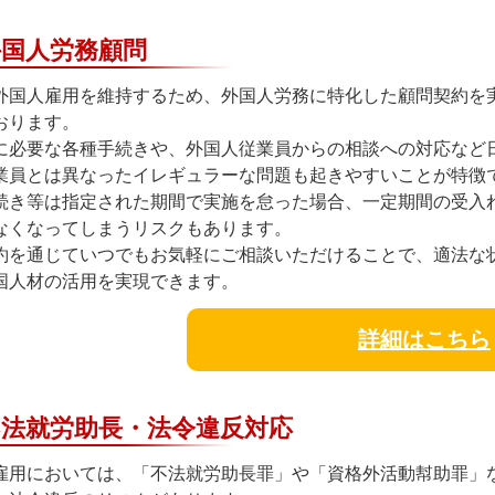
外国人労務顧問
外国人雇用を維持するため、外国人労務に特化した顧問契約を
おります。
に必要な各種手続きや、外国人従業員からの相談への対応など
業員とは異なったイレギュラーな問題も起きやすいことが特徴
続き等は指定された期間で実施を怠った場合、一定期間の受入
なくなってしまうリスクもあります。
約を通じていつでもお気軽にご相談いただけることで、適法な
国人材の活用を実現できます。
詳細はこちら
不法就労助長・法令違反対応
雇用においては、「不法就労助長罪」や「資格外活動幇助罪」