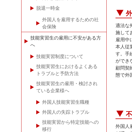
脱退一時金
外国人を雇用するための社
適法な
会保険
施して
技能実習生の雇用に不安がある方
雇用中
へ
本人従
す。手
技能実習制度について
ができ
技能実習生におけるよくある
顧問契
トラブルと予防方法
態で外
技能実習生の雇用・検討され
ている企業様へ
外国人技能実習生職種
外国人の失踪トラブル
技能実習から特定技能への
外国人
移行