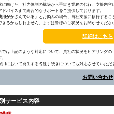
化に向けた、社内体制の構築から手続き業務の代行、支援内容
アドバイスまで総合的なサポートをご提供しております。
費用がかさんでいる」
とお悩みの場合、自社支援に移行するこ
できるかもしれません。まずは皆様のご状況をお聞かせくださ
詳細はこちら
所では上記のような対応について、貴社の状況をヒアリングの
す。
雇用において発生する各種手続きについても対応させていただ
お問い合わせ
別サービス内容