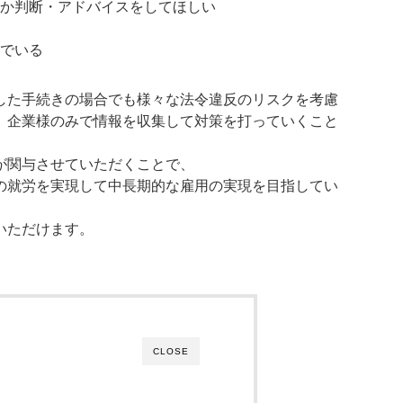
か判断・アドバイスをしてほしい
でいる
した手続きの場合でも様々な法令違反のリスクを考慮
、企業様のみで情報を収集して対策を打っていくこと
が関与させていただくことで、
の就労を実現して中長期的な雇用の実現を目指してい
いただけます。
CLOSE