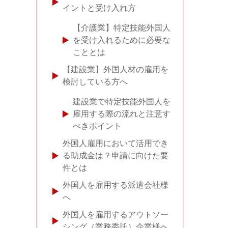
イントと受け入れ方
【介護業】特定技能外国人
を受け入れるために必要な
こととは
【建設業】外国人材の雇用を
検討している方へ
建設業で特定技能外国人を
雇用する際の流れと注意す
べきポイント
外国人雇用において活用でき
る助成金は？申請に向けた要
件とは
外国人を雇用する派遣会社様
へ
外国人を雇用するアウトソー
シング（業務委託）企業様へ