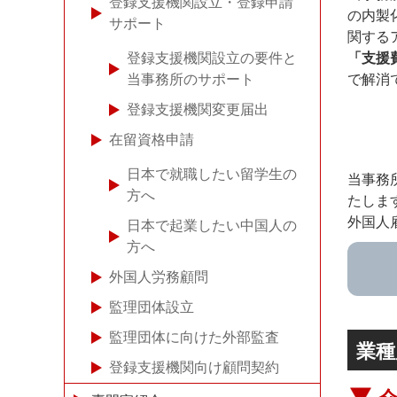
登録支援機関設立・登録申請
の内製
サポート
関する
登録支援機関設立の要件と
「支援
当事務所のサポート
で解消
登録支援機関変更届出
在留資格申請
日本で就職したい留学生の
当事務
方へ
たしま
外国人
日本で起業したい中国人の
方へ
外国人労務顧問
監理団体設立
監理団体に向けた外部監査
業種
登録支援機関向け顧問契約