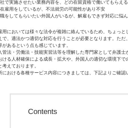
社で実施させたい業務内容を、どの在留資格で働いてもらえる
在雇用をしているが、不法就労の可能性があり不安
職をしてもらいたい外国人がいるが、解雇もできず対応に悩ん
雇用においては様々な法令が複雑に絡んでいるため、ちょっと
えで、適法かつ適切な対応を行うことが必要となります。ただ
界があるという点も感じています。
入管法・労働法・技能実習法等を理解した専門家として弁護士
おける人材確保による成長・拡大や、外国人の適切な環境下で
と考えております。
所における各種サービス内容につきましては、下記よりご確認
Contents