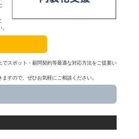
に
と
い。
上でスポット・顧問契約等最適な対応方法をご提案い
きますので、ぜひお気軽にご相談ください。