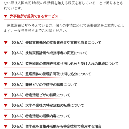
ない限り入国当初1年間の生活費を賄える程度を有していることで足りるとさ
れています。
弊事務所が提供できるサービス
家族滞在ビザを考えている方、個々の事情に応じて必要書類をご案内いたし
ます。一度当事務所までご相談ください。
【Q＆A】登録支援機関の支援責任者や支援担当者について
【Q＆A】技能実習計画作成指導者の変更について
【Q＆A】監理団体の管理許可取り消し処分と受け入れの継続について
【Q＆A】監理団体の管理許可取り消し処分について
【Q＆A】難民ビザの申請中の転職について
【Q＆A】特定活動ビザの転職について
【Q＆A】大学卒業後の特定活動の転職について
【Q＆A】特定活動の活動内容について
【Q＆A】留学生を資格外活動から特定技能で雇用する場合