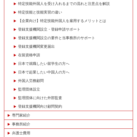
特定技能外国人を受け入れるまでの流れと注意点を解説
特定技能と技能実習の違い
【企業向け】特定技能外国人を雇用するメリットとは
登録支援機関設立・登録申請サポート
登録支援機関設立の要件と当事務所のサポート
登録支援機関変更届出
在留資格申請
日本で就職したい留学生の方へ
日本で起業したい中国人の方へ
外国人労務顧問
監理団体設立
監理団体に向けた外部監査
登録支援機関向け顧問契約
専門家紹介
事務所紹介
弁護士費用