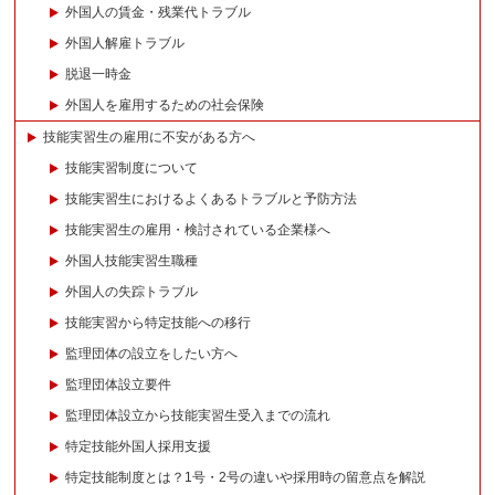
外国人の賃金・残業代トラブル
外国人解雇トラブル
脱退一時金
外国人を雇用するための社会保険
技能実習生の雇用に不安がある方へ
技能実習制度について
技能実習生におけるよくあるトラブルと予防方法
技能実習生の雇用・検討されている企業様へ
外国人技能実習生職種
外国人の失踪トラブル
技能実習から特定技能への移行
監理団体の設立をしたい方へ
監理団体設立要件
監理団体設立から技能実習生受入までの流れ
特定技能外国人採用支援
特定技能制度とは？1号・2号の違いや採用時の留意点を解説