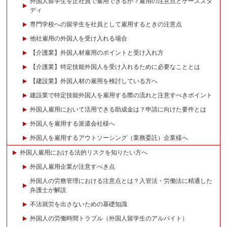
外国人留学生を正社員で雇用できるか？雇用の注意点とケーススタ
ディ
専門学校への留学生を社員として雇用するときの注意点
他社雇用の外国人を受け入れる場合
【介護業】外国人材雇用のポイントと受け入れ方
【介護業】特定技能外国人を受け入れるために必要なこととは
【建設業】外国人材の雇用を検討している方へ
建設業で特定技能外国人を雇用する際の流れと注意すべきポイント
外国人雇用において活用できる助成金は？申請に向けた要件とは
外国人を雇用する派遣会社様へ
外国人を雇用するアウトソーシング（業務委託）企業様へ
外国人雇用における法的リスクを知りたい方へ
外国人雇用企業が注意すべき点
外国人の労務管理における注意点とは？入管法・労働法に精通した
弁護士が解説
不法就労を出さないための基礎知識
外国人の労働時間トラブル（外国人留学生のアルバイト）