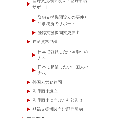
登録支援機関設立・登録申請
サポート
登録支援機関設立の要件と
当事務所のサポート
登録支援機関変更届出
在留資格申請
日本で就職したい留学生の
方へ
日本で起業したい中国人の
方へ
外国人労務顧問
監理団体設立
監理団体に向けた外部監査
登録支援機関向け顧問契約