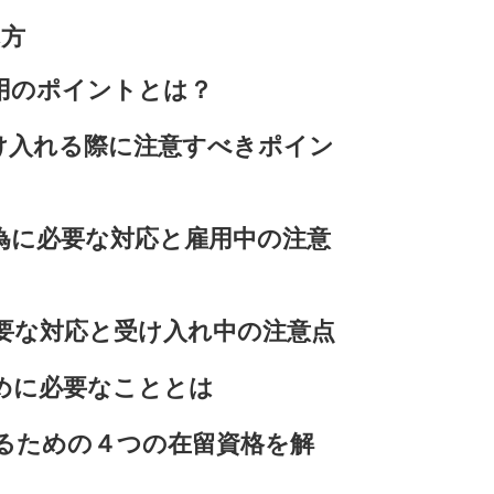
れ方
用のポイントとは？
け入れる際に注意すべきポイン
為に必要な対応と雇用中の注意
要な対応と受け入れ中の注意点
めに必要なこととは
るための４つの在留資格を解