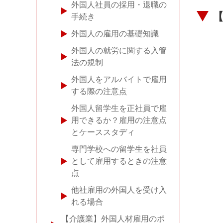
外国人社員の採用・退職の
手続き
外国人の雇用の基礎知識
外国人の就労に関する入管
法の規制
外国人をアルバイトで雇用
する際の注意点
外国人留学生を正社員で雇
用できるか？雇用の注意点
とケーススタディ
専門学校への留学生を社員
として雇用するときの注意
点
他社雇用の外国人を受け入
れる場合
【介護業】外国人材雇用のポ