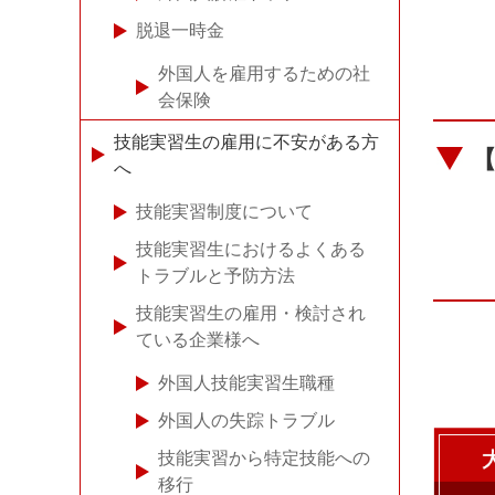
脱退一時金
外国人を雇用するための社
会保険
技能実習生の雇用に不安がある方
へ
技能実習制度について
技能実習生におけるよくある
トラブルと予防方法
技能実習生の雇用・検討され
ている企業様へ
外国人技能実習生職種
外国人の失踪トラブル
技能実習から特定技能への
移行