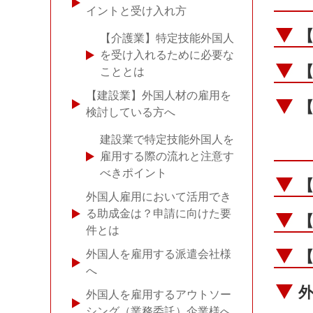
イントと受け入れ方
【介護業】特定技能外国人
を受け入れるために必要な
こととは
【建設業】外国人材の雇用を
検討している方へ
建設業で特定技能外国人を
雇用する際の流れと注意す
べきポイント
外国人雇用において活用でき
る助成金は？申請に向けた要
件とは
外国人を雇用する派遣会社様
へ
外国人を雇用するアウトソー
シング（業務委託）企業様へ