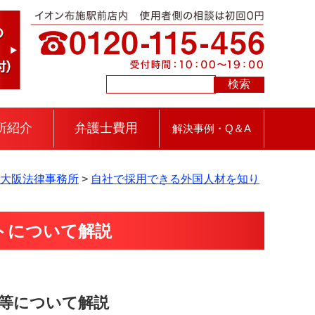
所紹介
弁護士費用
解決事例・Q＆A
東大阪法律事務所
>
自社で採用できる外国人材を知り
トについて解説
等について解説