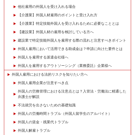
他社雇用の外国人を受け入れる場合
【介護業】外国人材雇用のポイントと受け入れ方
【介護業】特定技能外国人を受け入れるために必要なこととは
【建設業】外国人材の雇用を検討している方へ
建設業で特定技能外国人を雇用する際の流れと注意すべきポイント
外国人雇用において活用できる助成金は？申請に向けた要件とは
外国人を雇用する派遣会社様へ
外国人を雇用するアウトソーシング（業務委託）企業様へ
外国人雇用における法的リスクを知りたい方へ
外国人雇用企業が注意すべき点
外国人の労務管理における注意点とは？入管法・労働法に精通した
弁護士が解説
不法就労を出さないための基礎知識
外国人の労働時間トラブル（外国人留学生のアルバイト）
外国人の賃金・残業代トラブル
外国人解雇トラブル