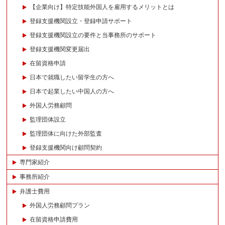
【企業向け】特定技能外国人を雇用するメリットとは
登録支援機関設立・登録申請サポート
登録支援機関設立の要件と当事務所のサポート
登録支援機関変更届出
在留資格申請
日本で就職したい留学生の方へ
日本で起業したい中国人の方へ
外国人労務顧問
監理団体設立
監理団体に向けた外部監査
登録支援機関向け顧問契約
専門家紹介
事務所紹介
弁護士費用
外国人労務顧問プラン
在留資格申請費用