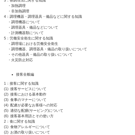
3：各調理法に関する知識
・加熱調理
・非加熱調理
4：調理機器・調理器具・備品などに関する知識
・調理機器について
・調理器具・備品などについて
・計測機器類について
5：労働安全衛生に関する知識
・調理場における労働安全衛生
・調理機器、調理器具・備品の取り扱いについて
・その他器具・備品の取り扱いについて
・火災防止対応
接客全般編
1：接客に関する知識
(1) 接客サービスについて
(2) 接客における基本動作
(3) 食事のマナーについて
(4) 配慮が必要なお客様への対応
(5) 適切な配膳(サービング)について
(6) 接客基本用語とその使い方
2：食に関する知識
(1) 食物アレルギーについて
(2) お酒の取り扱いについて