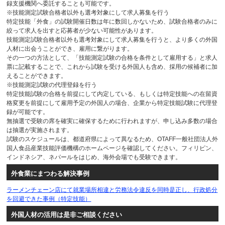
録支援機関へ委託することも可能です。
※技能測定試験合格者以外も選考対象にして求人募集を行う
特定技能「外食」の試験開催日数は年に数回しかないため、試験合格者のみに
絞って求人を出すと応募者が少ない可能性があります。
技能測定試験合格者以外も選考対象にして求人募集を行うと、より多くの外国
人材に出会うことができ、雇用に繋がります。
その一つの方法として、「技能測定試験の合格を条件として雇用する」と求人
票に記載することで、これから試験を受ける外国人も含め、採用の候補者に加
えることができます。
※技能測定試験の代理登録を行う
特定技能試験の合格を前提にして内定している、もしくは特定技能への在留資
格変更を前提にして雇用予定の外国人の場合、企業から特定技能試験に代理登
録が可能です。
無抽選で受験の席を確実に確保するために行われますが、申し込み多数の場合
は抽選が実施されます。
試験のスケジュールは、都道府県によって異なるため、OTAFF一般社団法人外
国人食品産業技能評価機構のホームページを確認してください。フィリピン、
インドネシア、ネパールをはじめ、海外会場でも受験できます。
外食業にまつわる解決事例
ラーメンチェーン店にて就業場所相違と労務法令違反を同時是正し、行政処分
を回避できた事例（特定技能）
外国人材の活用は是非ご相談ください