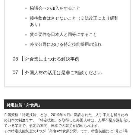
協議会への加入をすること
接待飲食はさせないこと（※法改正により緩和
あり）
賃金要件を日本人と同等にすること
外食分野における特定技能採用の流れ
外食業にまつわる解決事例
外国人材の活用は是非ご相談ください
特定技能「外食業」
在留資格「特定技能」とは、2019年４月に新設された、人手不足を補うため
の日本の制度です。「特定技能」を取得した外国人材は、人手不足が深刻化し
ている業界で、規定の期間、日本での就労が認められます。
その特定技能制度の1つが「外食=外食業分野」です。特定技能には1号と2号