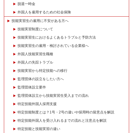
脱退一時金
外国人を雇用するための社会保険
技能実習生の雇用に不安がある方へ
技能実習制度について
技能実習生におけるよくあるトラブルと予防方法
技能実習生の雇用・検討されている企業様へ
外国人技能実習生職種
外国人の失踪トラブル
技能実習から特定技能への移行
監理団体の設立をしたい方へ
監理団体設立要件
監理団体設立から技能実習生受入までの流れ
特定技能外国人採用支援
特定技能制度とは？1号・2号の違いや採用時の留意点を解説
特定技能外国人を受け入れるまでの流れと注意点を解説
特定技能と技能実習の違い