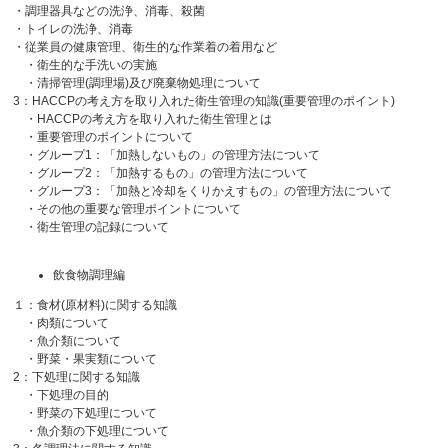
・調理器具などの洗浄、消毒、殺菌
・トイレの洗浄、消毒
・従業員の健康管理、衛生的な作業着の着用など
・衛生的な手洗いの実施
・清掃管理(調理場)及び廃棄物処理について
3：HACCPの考え方を取り入れた衛生管理の知識(重要管理のポイント)
・HACCPの考え方を取り入れた衛生管理とは
・重要管理のポイントについて
・グループ1：「加熱しないもの」の管理方法について
・グループ2：「加熱するもの」の管理方法について
・グループ3：「加熱と冷却をくりかえすもの」の管理方法について
・その他の重要な管理ポイントについて
・衛生管理の記録について
飲食物調理編
１：食材(原材料)に関する知識
・肉類について
・魚介類について
・野菜・果実類について
2：下処理に関する知識
・下処理の目的
・野菜の下処理について
・魚介類の下処理について