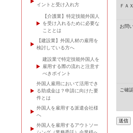
イントと受け入れ方
ＦＡ
【介護業】特定技能外国人
を受け入れるために必要な
お問
こととは
【建設業】外国人材の雇用を
検討している方へ
建設業で特定技能外国人を
雇用する際の流れと注意す
べきポイント
外国人雇用において活用でき
ご確
る助成金は？申請に向けた要
件とは
外国人を雇用する派遣会社様
へ
外国人を雇用するアウトソー
シング（業務委託）企業様へ