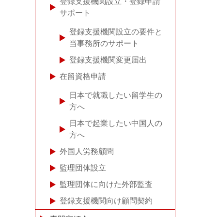
登録支援機関設立・登録申請
サポート
登録支援機関設立の要件と
当事務所のサポート
登録支援機関変更届出
在留資格申請
日本で就職したい留学生の
方へ
日本で起業したい中国人の
方へ
外国人労務顧問
監理団体設立
監理団体に向けた外部監査
登録支援機関向け顧問契約