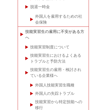
脱退一時金
外国人を雇用するための社
会保険
技能実習生の雇用に不安がある方
へ
技能実習制度について
技能実習生におけるよくある
トラブルと予防方法
技能実習生の雇用・検討され
ている企業様へ
外国人技能実習生職種
外国人の失踪トラブル
技能実習から特定技能への
移行