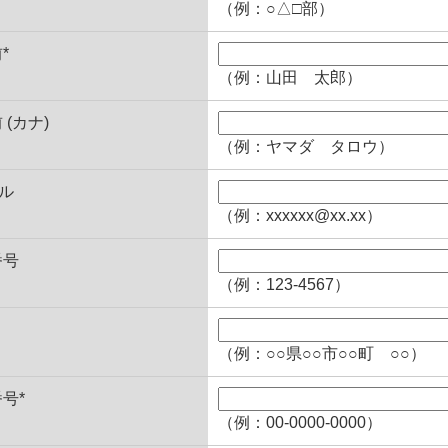
（例：○△□部）
*
（例：山田 太郎）
 (カナ)
（例：ヤマダ タロウ）
ル
（例：xxxxxx@xx.xx）
番号
（例：123-4567）
（例：○○県○○市○○町 ○○）
号*
（例：00-0000-0000）