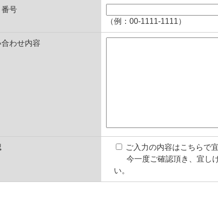
Ｘ番号
（例：00-1111-1111）
い合わせ内容
認
ご入力の内容はこちらで
今一度ご確認頂き、宜し
い。