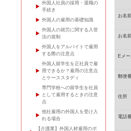
外国人社員の採用・退職の
手続き
お名前
外国人の雇用の基礎知識
外国人の就労に関する入管
お名前
法の規制
外国人をアルバイトで雇用
する際の注意点
Eメー
外国人留学生を正社員で雇
用できるか？雇用の注意点
郵便
とケーススタディ
専門学校への留学生を社員
として雇用するときの注意
住所
点
他社雇用の外国人を受け入
電話番
れる場合
【介護業】外国人材雇用のポ