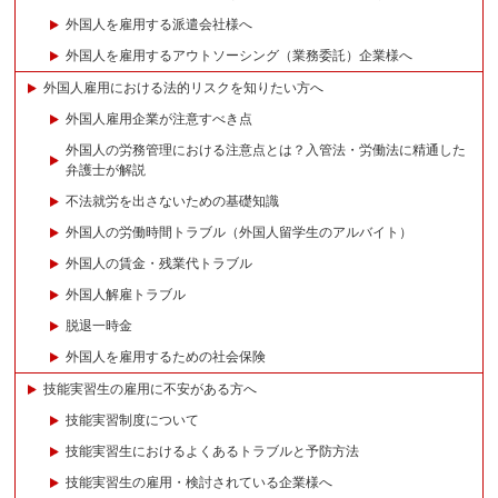
外国人を雇用する派遣会社様へ
外国人を雇用するアウトソーシング（業務委託）企業様へ
外国人雇用における法的リスクを知りたい方へ
外国人雇用企業が注意すべき点
外国人の労務管理における注意点とは？入管法・労働法に精通した
弁護士が解説
不法就労を出さないための基礎知識
外国人の労働時間トラブル（外国人留学生のアルバイト）
外国人の賃金・残業代トラブル
外国人解雇トラブル
脱退一時金
外国人を雇用するための社会保険
技能実習生の雇用に不安がある方へ
技能実習制度について
技能実習生におけるよくあるトラブルと予防方法
技能実習生の雇用・検討されている企業様へ