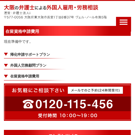
在留資格申請費用
現在準備中です。
帰化申請サポートプラン
外国人労務顧問プラン
在留資格申請費用