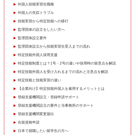
外国人技能実習生職種
外国人の失踪トラブル
技能実習から特定技能への移行
監理団体の設立をしたい方へ
監理団体設立要件
監理団体設立から技能実習生受入までの流れ
特定技能外国人採用支援
特定技能制度とは？1号・2号の違いや採用時の留意点を解説
特定技能外国人を受け入れるまでの流れと注意点を解説
特定技能と技能実習の違い
【企業向け】特定技能外国人を雇用するメリットとは
登録支援機関設立・登録申請サポート
登録支援機関設立の要件と当事務所のサポート
登録支援機関変更届出
在留資格申請
日本で就職したい留学生の方へ