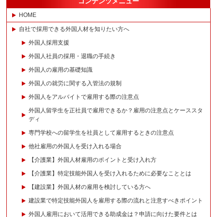
コンテンツメニュー
HOME
自社で採用できる外国人材を知りたい方へ
外国人採用支援
外国人社員の採用・退職の手続き
外国人の雇用の基礎知識
外国人の就労に関する入管法の規制
外国人をアルバイトで雇用する際の注意点
外国人留学生を正社員で雇用できるか？雇用の注意点とケーススタ
ディ
専門学校への留学生を社員として雇用するときの注意点
他社雇用の外国人を受け入れる場合
【介護業】外国人材雇用のポイントと受け入れ方
【介護業】特定技能外国人を受け入れるために必要なこととは
【建設業】外国人材の雇用を検討している方へ
建設業で特定技能外国人を雇用する際の流れと注意すべきポイント
外国人雇用において活用できる助成金は？申請に向けた要件とは