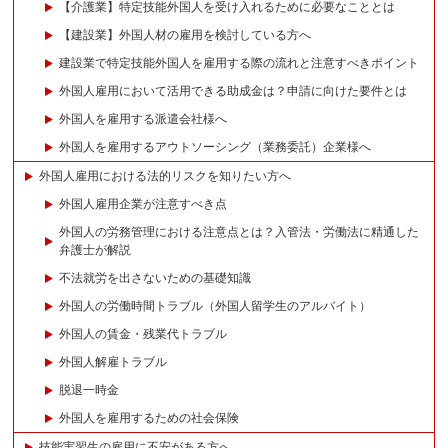
【介護業】特定技能外国人を受け入れるために必要なこととは
【建設業】外国人材の雇用を検討している方へ
建設業で特定技能外国人を雇用する際の流れと注意すべきポイント
外国人雇用において活用できる助成金は？申請に向けた要件とは
外国人を雇用する派遣会社様へ
外国人を雇用するアウトソーシング（業務委託）企業様へ
外国人雇用における法的リスクを知りたい方へ
外国人雇用企業が注意すべき点
外国人の労務管理における注意点とは？入管法・労働法に精通した
弁護士が解説
不法就労を出さないための基礎知識
外国人の労働時間トラブル（外国人留学生のアルバイト）
外国人の賃金・残業代トラブル
外国人解雇トラブル
脱退一時金
外国人を雇用するための社会保険
技能実習生の雇用に不安がある方へ