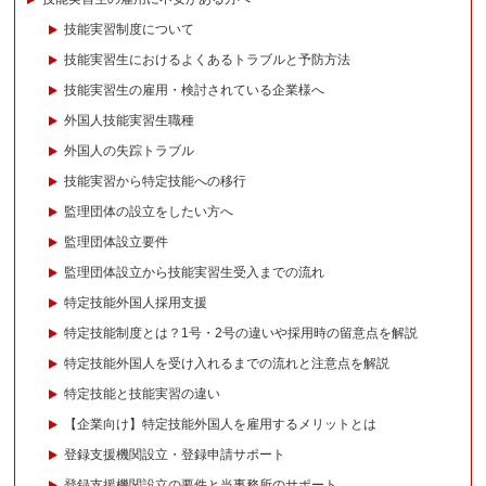
技能実習制度について
技能実習生におけるよくあるトラブルと予防方法
技能実習生の雇用・検討されている企業様へ
外国人技能実習生職種
外国人の失踪トラブル
技能実習から特定技能への移行
監理団体の設立をしたい方へ
監理団体設立要件
監理団体設立から技能実習生受入までの流れ
特定技能外国人採用支援
特定技能制度とは？1号・2号の違いや採用時の留意点を解説
特定技能外国人を受け入れるまでの流れと注意点を解説
特定技能と技能実習の違い
【企業向け】特定技能外国人を雇用するメリットとは
登録支援機関設立・登録申請サポート
登録支援機関設立の要件と当事務所のサポート