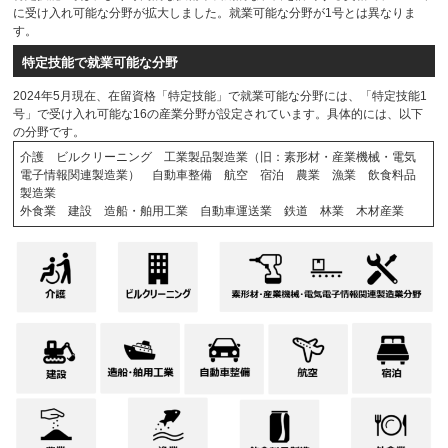
に受け入れ可能な分野が拡大しました。就業可能な分野が1号とは異なりま
す。
特定技能で就業可能な分野
2024年5月現在、在留資格「特定技能」で就業可能な分野には、「特定技能1
号」で受け入れ可能な16の産業分野が設定されています。具体的には、以下
の分野です。
介護 ビルクリーニング 工業製品製造業（旧：素形材・産業機械・電気
電子情報関連製造業） 自動車整備 航空 宿泊 農業 漁業 飲食料品
製造業
外食業 建設 造船・舶用工業 自動車運送業 鉄道 林業 木材産業